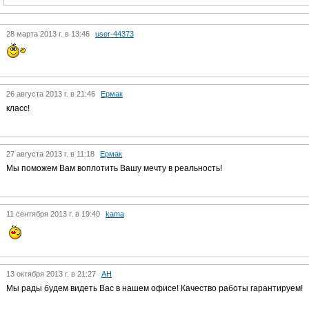
28 марта 2013 г. в 13:46
user-44373
26 августа 2013 г. в 21:46
Ермак
класс!
27 августа 2013 г. в 11:18
Ермак
Мы поможем Вам воплотить Вашу мечту в реальность!
11 сентября 2013 г. в 19:40
kama
13 октября 2013 г. в 21:27
АН
Мы рады будем видеть Вас в нашем офисе! Качество работы гарантируем!