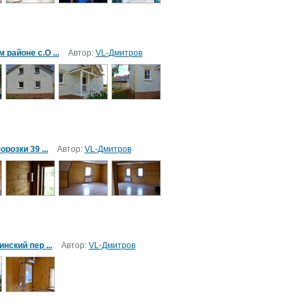
районе с.О ...
Автор:
VL-Дмитров
розки 39 ...
Автор:
VL-Дмитров
нский пер ...
Автор:
VL-Дмитров