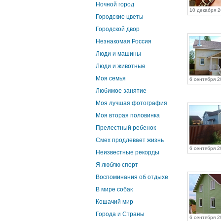
Ночной город
10 декабря 2
Городские цветы
Городской двор
Незнакомая Россия
Люди и машины
Люди и животные
Моя семья
6 сентября 2
Любимое занятие
Моя лучшая фотография
Моя вторая половинка
Прелестный ребенок
Смех продлевает жизнь
6 сентября 2
Неизвестные рекорды
Я люблю спорт
Воспоминания об отдыхе
В мире собак
Кошачий мир
Города и Страны
6 сентября 2