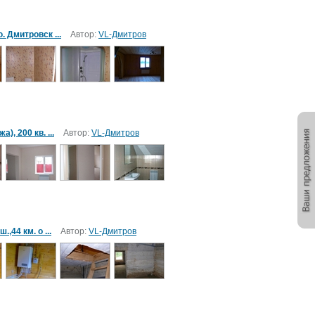
 Дмитровск ...
Автор:
VL-Дмитров
, 200 кв. ...
Автор:
VL-Дмитров
,44 км. о ...
Автор:
VL-Дмитров