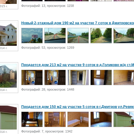
Фотографий: 13, просмотров: 1158
015 г.
Новый 2-этажный дом 190 м2 на участке 7 соток в Дмитровском 
Фотографий: 53, просмотров: 1269
014 г.
Продается дом 213 м2 на участке 9 соток в д.Голиково ж/д ст.Мо
Фотографий: 28, просмотров: 1448
014 г.
Продается дом 150 м2 на участке 5 соток в г.Дмитров ул.Ревяки
Фотографий: 7, просмотров: 1342
014 г.