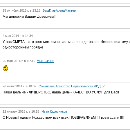
25 октября 2013 г. в 23:18
БашГлавАрендМастер
Мы дорожим Вашим Доверием!!!
4 мая 2014 г. в 14:34
У нас СМЕТА – это неотъемлемая часть нашего договора. Именно поэтому 
одностороннем порядке
26 мая 2014 г. в 16:35
УЮТ СИТИ
26 июня 2014 г. в 18:07
Сочинское Агентство Недвижимости ЛИДЕР
Наша цель не - ЛИДЕРСТВО, наша цель - КАЧЕСТВО УСЛУГ для Вас!!
12 января 2015 г. в 16:15
Иван Кадесников
С Новым Годом и Рождеством всех всех ПОЗДРАВЛЯЕМ !!!! всем удачи !!!!