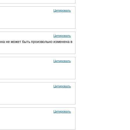
Цитировать
Цитировать
она не может быть произвольно изменена в
Цитировать
Цитировать
Цитировать